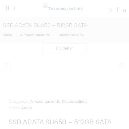
SSD ADATA SU650 – 512GB SATA
Inicio
Almacenamiento
Discos sólidos
Sidebar
Zo
Categorías:
Almacenamiento
,
Discos sólidos
Marca:
Adata
SSD ADATA SU650 – 512GB SATA