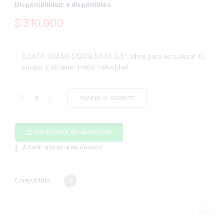
Disponibilidad:
6 disponibles
$
310.000
ADATA SU650 512GB SATA 2.5″, ideal para actualizar tu
equipo y obtener mejor velocidad.
AÑADIR AL CARRITO
COTIZACIÓN VÍA WHATSAPP
Añadir a la lista de deseos
Compártelo:
Visto