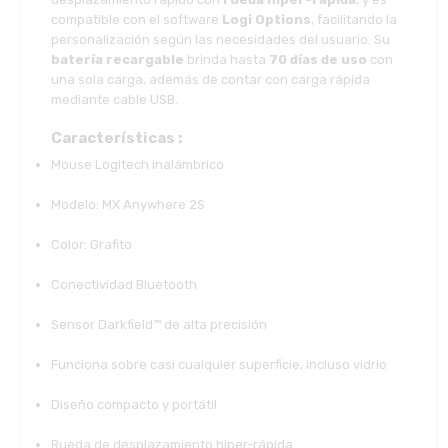
compatible con el software
Logi Options
, facilitando la
personalización según las necesidades del usuario. Su
batería recargable
brinda hasta
70 días de uso
con
una sola carga, además de contar con carga rápida
mediante cable USB.
Características :
Mouse Logitech inalámbrico
Modelo: MX Anywhere 2S
Color: Grafito
Conectividad Bluetooth
Sensor Darkfield™ de alta precisión
Funciona sobre casi cualquier superficie, incluso vidrio
Diseño compacto y portátil
Rueda de desplazamiento hiper-rápida