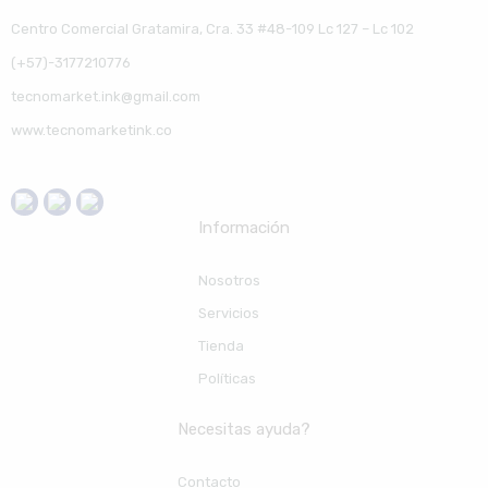
Centro Comercial Gratamira, Cra. 33 #48-109 Lc 127 – Lc 102
(+57)-3177210776
tecnomarket.ink@gmail.com
www.tecnomarketink.co
Información
Nosotros
Servicios
Tienda
Políticas
Necesitas ayuda?
Contacto