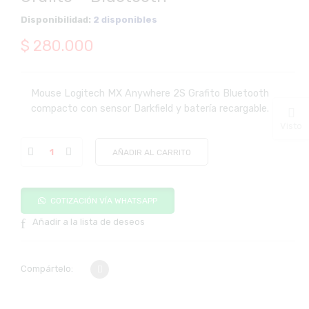
Disponibilidad:
2 disponibles
$
280.000
Mouse Logitech MX Anywhere 2S Grafito Bluetooth
compacto con sensor Darkfield y batería recargable.
Visto
AÑADIR AL CARRITO
COTIZACIÓN VÍA WHATSAPP
Añadir a la lista de deseos
Compártelo: