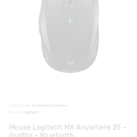
Categorías:
Accesorios
,
Mouse
Marca:
Logitech
Mouse Logitech MX Anywhere 2S –
Grafito – Bluetooth