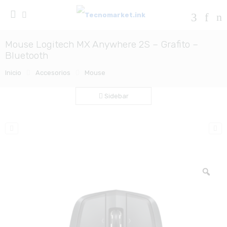
Mouse Logitech MX Anywhere 2S – Grafito –
Bluetooth
Inicio
Accesorios
Mouse
Sidebar
Zo