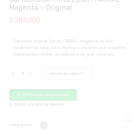
Magenta – Original
$
283.000
Cartucho original Epson 748XXL magenta de alto
rendimiento, ideal para oficinas y usuarios que requieren
impresiones nítidas, duraderas y de gran volumen.
AÑADIR AL CARRITO
COTIZACIÓN VÍA WHATSAPP
Añadir a la lista de deseos
Visto
Compártelo: