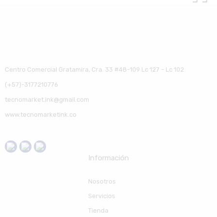
Centro Comercial Gratamira, Cra. 33 #48-109 Lc 127 – Lc 102
(+57)-3177210776
tecnomarket.ink@gmail.com
www.tecnomarketink.co
Información
Nosotros
Servicios
Tienda