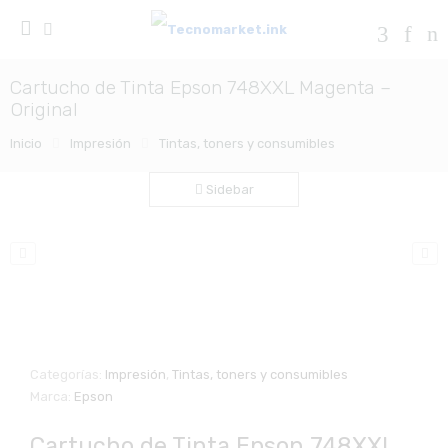
Cartucho de Tinta Epson 748XXL Magenta –
Original
Inicio
Impresión
Tintas, toners y consumibles
Sidebar
Zo
Categorías:
Impresión
,
Tintas, toners y consumibles
Marca:
Epson
Cartucho de Tinta Epson 748XXL