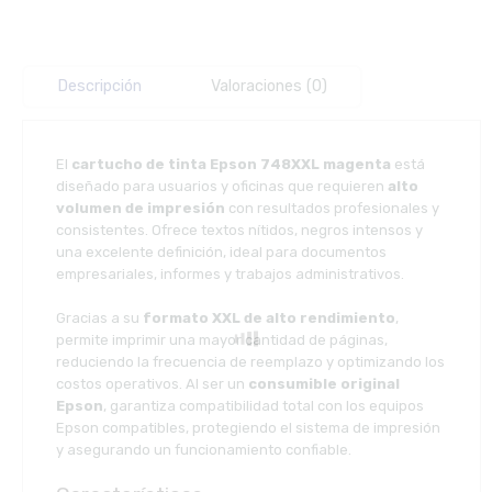
Descripción
Valoraciones (0)
El
cartucho de tinta Epson 748XXL magenta
está
diseñado para usuarios y oficinas que requieren
alto
volumen de impresión
con resultados profesionales y
consistentes. Ofrece textos nítidos, negros intensos y
una excelente definición, ideal para documentos
empresariales, informes y trabajos administrativos.
Gracias a su
formato XXL de alto rendimiento
,
permite imprimir una mayor cantidad de páginas,
reduciendo la frecuencia de reemplazo y optimizando los
costos operativos. Al ser un
consumible original
Epson
, garantiza compatibilidad total con los equipos
Epson compatibles, protegiendo el sistema de impresión
y asegurando un funcionamiento confiable.