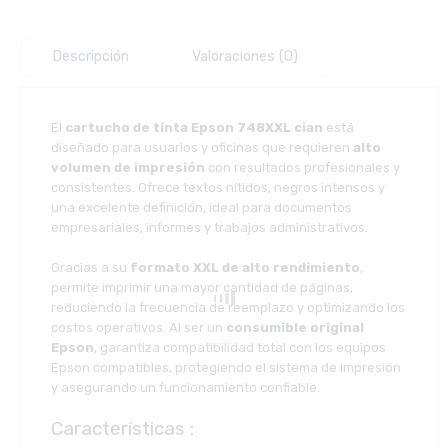
Descripción
Valoraciones (0)
El
cartucho de tinta Epson 748XXL cian
está
diseñado para usuarios y oficinas que requieren
alto
volumen de impresión
con resultados profesionales y
consistentes. Ofrece textos nítidos, negros intensos y
una excelente definición, ideal para documentos
empresariales, informes y trabajos administrativos.
Gracias a su
formato XXL de alto rendimiento
,
permite imprimir una mayor cantidad de páginas,
reduciendo la frecuencia de reemplazo y optimizando los
costos operativos. Al ser un
consumible original
Epson
, garantiza compatibilidad total con los equipos
Epson compatibles, protegiendo el sistema de impresión
y asegurando un funcionamiento confiable.
Características :