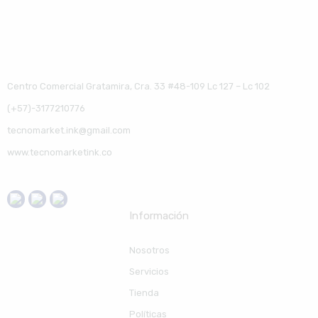
Centro Comercial Gratamira, Cra. 33 #48-109 Lc 127 – Lc 102
(+57)-3177210776
tecnomarket.ink@gmail.com
www.tecnomarketink.co
Información
Nosotros
Servicios
Tienda
Políticas