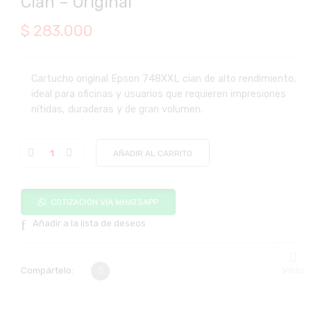
Cian – Original
$
283.000
Cartucho original Epson 748XXL cian de alto rendimiento,
ideal para oficinas y usuarios que requieren impresiones
nítidas, duraderas y de gran volumen.
AÑADIR AL CARRITO
COTIZACIÓN VÍA WHATSAPP
Añadir a la lista de deseos
Visto
Compártelo: