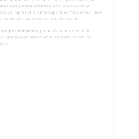
precisos y consistentes
. Con una capacidad
dos de impresión sin interrupciones frecuentes, ideal
ales visuales con buena calidad de color.
 equipos indicados
, proporcionando resultados
quilibrada de colores cuando se combina con los
sión.