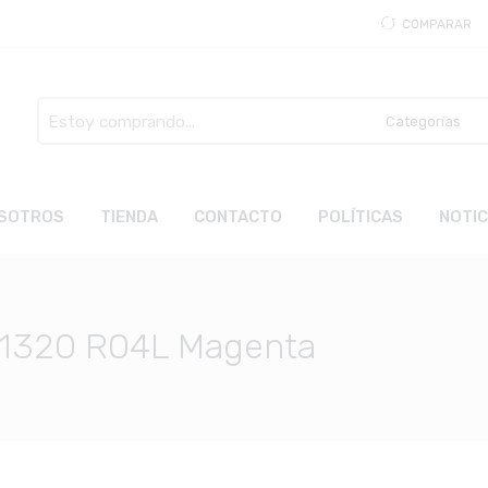
COMPARAR
Busca
aquí
SOTROS
TIENDA
CONTACTO
POLÍTICAS
NOTIC
941320 R04L Magenta