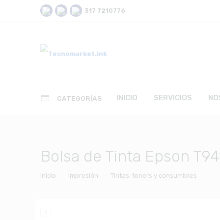
317 7210776
INICIO
SERVICIOS
NO
CATEGORÍAS
Bolsa de Tinta Epson T
Inicio
Impresión
Tintas, toners y consumibles