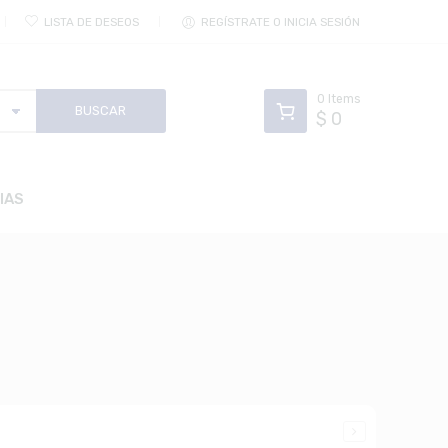
LISTA DE DESEOS
REGÍSTRATE O INICIA SESIÓN
0
Items
$
0
IAS