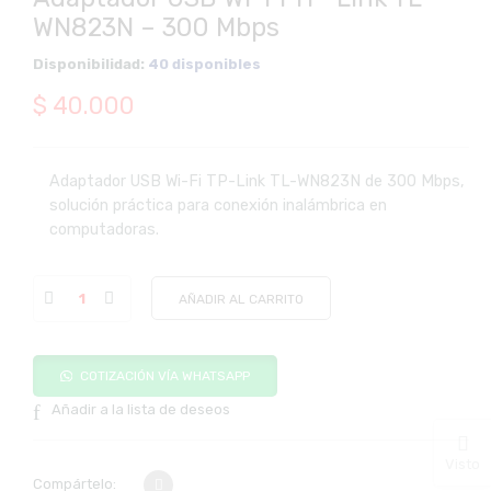
WN823N – 300 Mbps
Disponibilidad:
40 disponibles
$
40.000
Adaptador USB Wi-Fi TP-Link TL-WN823N de 300 Mbps,
solución práctica para conexión inalámbrica en
computadoras.
AÑADIR AL CARRITO
COTIZACIÓN VÍA WHATSAPP
Añadir a la lista de deseos
Visto
Compártelo: