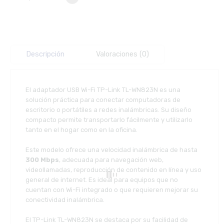
Descripción
Valoraciones (0)
El adaptador USB Wi-Fi TP-Link TL-WN823N es una
solución práctica para conectar computadoras de
escritorio o portátiles a redes inalámbricas. Su diseño
compacto permite transportarlo fácilmente y utilizarlo
tanto en el hogar como en la oficina.
Este modelo ofrece una velocidad inalámbrica de hasta
300 Mbps
, adecuada para navegación web,
videollamadas, reproducción de contenido en línea y uso
general de internet. Es ideal para equipos que no
cuentan con Wi-Fi integrado o que requieren mejorar su
conectividad inalámbrica.
El TP-Link TL-WN823N se destaca por su facilidad de