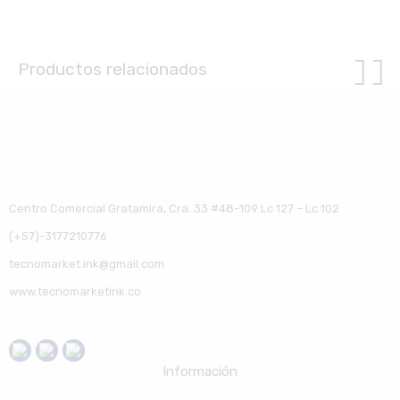
Productos relacionados
Centro Comercial Gratamira, Cra. 33 #48-109 Lc 127 – Lc 102
(+57)-3177210776
tecnomarket.ink@gmail.com
www.tecnomarketink.co
Información