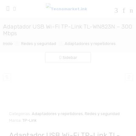
Adaptador USB Wi-Fi TP-Link TL-WN823N – 300
Mbps
Inicio
Redes y seguridad
Adaptadores y repetidores
Sidebar
Zo
Categorías:
Adaptadores y repetidores
,
Redes y seguridad
Marca:
TP-Link
Adaptador USB Wi-Fi TP-Link TL-