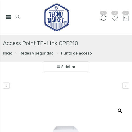
0
0
0
Access Point TP-Link CPE210
Inicio
Redes y seguridad
Punto de acceso
Sidebar
Zo