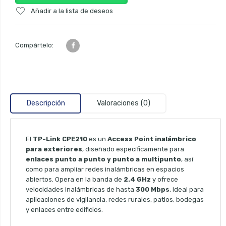
Añadir a la lista de deseos
Compártelo:
Descripción
Valoraciones (0)
El
TP-Link CPE210
es un
Access Point inalámbrico
para exteriores
, diseñado específicamente para
enlaces punto a punto y punto a multipunto
, así
como para ampliar redes inalámbricas en espacios
abiertos. Opera en la banda de
2.4 GHz
y ofrece
velocidades inalámbricas de hasta
300 Mbps
, ideal para
aplicaciones de vigilancia, redes rurales, patios, bodegas
y enlaces entre edificios.