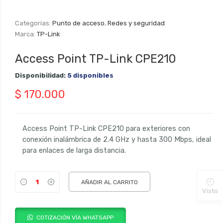
Categorías:
Punto de acceso
,
Redes y seguridad
Marca:
TP-Link
Access Point TP-Link CPE210
Disponibilidad:
5 disponibles
$
170.000
Access Point TP-Link CPE210 para exteriores con
conexión inalámbrica de 2.4 GHz y hasta 300 Mbps, ideal
para enlaces de larga distancia.
AÑADIR AL CARRITO
Visto
COTIZACIÓN VÍA WHATSAPP