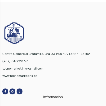
Centro Comercial Gratamira, Cra. 33 #48-109 Lc 127 – Lc 102
(+57)-3177210776
tecnomarket.ink@gmail.com
www.tecnomarketink.co
Información