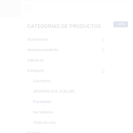
-20%
CATEGORÍAS DE PRODUCTOS
Accesorios
Almacenamiento
Cámaras
Cómputo
Escritorio
OFERTAS QUE VUELAN
Portátiles
Servidores
Todo en uno
Drones