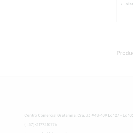
Sis
Produ
Centro Comercial Gratamira, Cra. 33 #48-109 Lc 127 – Lc 10
(+57)-3177210776