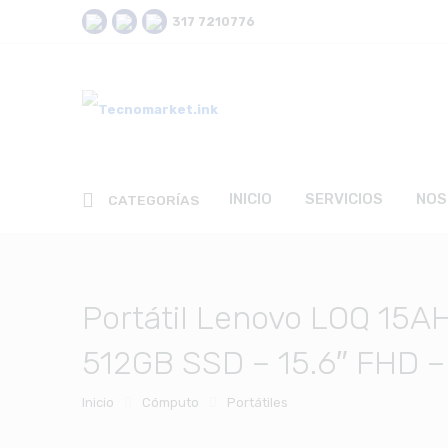
317 7210776
INICIO
SERVICIOS
NOS
CATEGORÍAS
Portátil Lenovo LOQ 15
512GB SSD – 15.6″ FHD –
Inicio
Cómputo
Portátiles