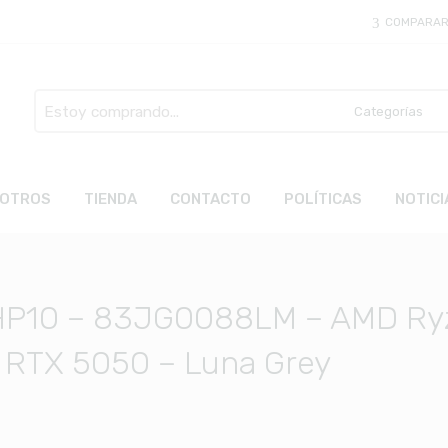
COMPARA
Busca
aquí
OTROS
TIENDA
CONTACTO
POLÍTICAS
NOTICI
AHP10 – 83JG0088LM – AMD Ry
 RTX 5050 – Luna Grey