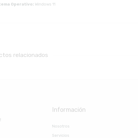
tema Operativo:
Windows 11
ctos relacionados
Información
2
Nosotros
Servicios