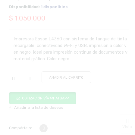
Disponibilidad:
1 disponibles
$
1.050.000
Impresora Epson L4360 con sistema de tanque de tinta
recargable, conectividad Wi-Fi y USB, impresión a color y
en negro. Ideal para impresión continua de documentos y
material gráfico. Color negro.
AÑADIR AL CARRITO
COTIZACIÓN VÍA WHATSAPP
Añadir a la lista de deseos
Visto
Compártelo: