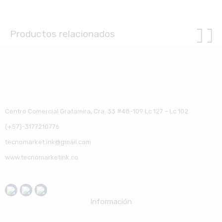
Productos relacionados
Centro Comercial Gratamira, Cra. 33 #48-109 Lc 127 – Lc 102
(+57)-3177210776
tecnomarket.ink@gmail.com
www.tecnomarketink.co
Información