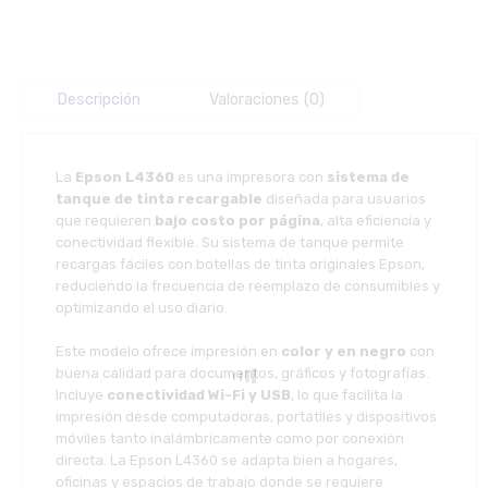
Descripción
Valoraciones (0)
La
Epson L4360
es una impresora con
sistema de
tanque de tinta recargable
diseñada para usuarios
que requieren
bajo costo por página
, alta eficiencia y
conectividad flexible. Su sistema de tanque permite
recargas fáciles con botellas de tinta originales Epson,
reduciendo la frecuencia de reemplazo de consumibles y
optimizando el uso diario.
Este modelo ofrece impresión en
color y en negro
con
buena calidad para documentos, gráficos y fotografías.
Incluye
conectividad Wi-Fi y USB
, lo que facilita la
impresión desde computadoras, portátiles y dispositivos
móviles tanto inalámbricamente como por conexión
directa. La Epson L4360 se adapta bien a hogares,
oficinas y espacios de trabajo donde se requiere