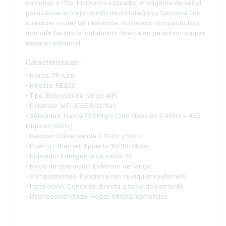
consolas o PCs. Incorpora indicador inteligente de señal
para ubicar el mejor punto de instalación y funciona con
cualquier router WiFi estándar. Su diseño compacto tipo
enchufe facilita la instalación directa en pared sin ocupar
espacio adicional.
Características :
• Marca: TP-Link
• Modelo: RE200
• Tipo: Extensor de rango WiFi
• Estándar WiFi: IEEE 802.11ac
• Velocidad: Hasta 750 Mbps (300 Mbps en 2.4GHz + 433
Mbps en 5GHz)
• Bandas: Doble banda 2.4GHz y 5GHz
• Puerto Ethernet: 1 puerto 10/100 Mbps
• Indicador inteligente de señal: Sí
• Modo de operación: Extensor de rango
• Compatibilidad: Funciona con cualquier router WiFi
• Instalación: Conexión directa a toma de corriente
• Uso recomendado: Hogar, oficina, comercios