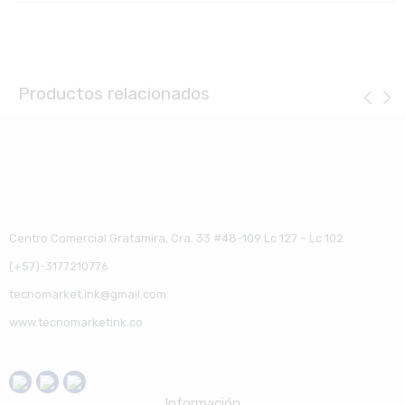
Productos relacionados
Centro Comercial Gratamira, Cra. 33 #48-109 Lc 127 – Lc 102
(+57)-3177210776
tecnomarket.ink@gmail.com
www.tecnomarketink.co
Información