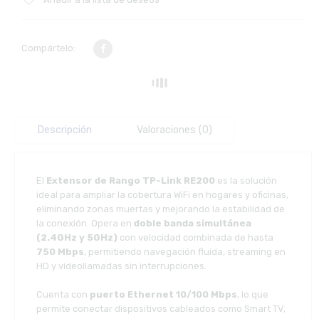
Compártelo:
Descripción
Valoraciones (0)
El
Extensor de Rango TP-Link RE200
es la solución
ideal para ampliar la cobertura WiFi en hogares y oficinas,
eliminando zonas muertas y mejorando la estabilidad de
la conexión. Opera en
doble banda simultánea
(2.4GHz y 5GHz)
con velocidad combinada de hasta
750 Mbps
, permitiendo navegación fluida, streaming en
HD y videollamadas sin interrupciones.
Cuenta con
puerto Ethernet 10/100 Mbps
, lo que
permite conectar dispositivos cableados como Smart TV,