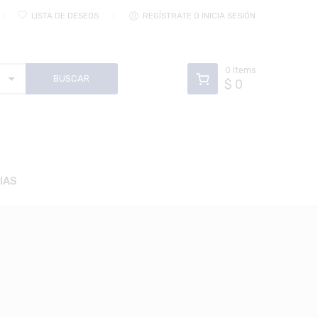
LISTA DE DESEOS
REGÍSTRATE O INICIA SESIÓN
0
Items
$
0
IAS