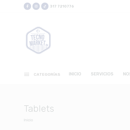
317 7210776
INICIO
SERVICIOS
NO
CATEGORÍAS
Tablets
Inicio