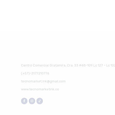
Centro Comercial Gratamira, Cra. 33 #48-109 Lc 127 – Lc 10
(+57)-3177210776
tecnomarket.ink@gmail.com
www.tecnomarketink.co