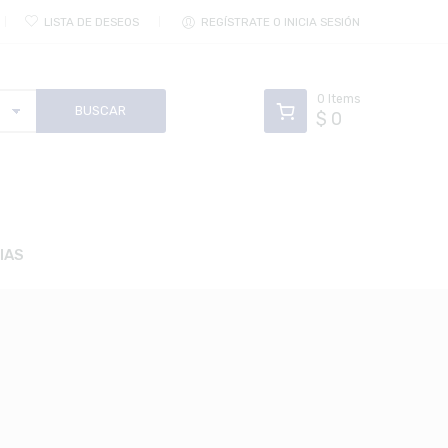
LISTA DE DESEOS
REGÍSTRATE O INICIA SESIÓN
0
Items
$
0
IAS