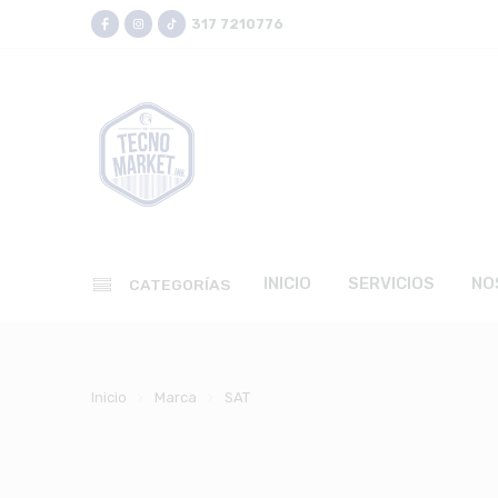
317 7210776
INICIO
SERVICIOS
NO
CATEGORÍAS
Inicio
Marca
SAT