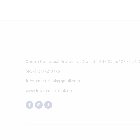
Centro Comercial Gratamira, Cra. 33 #48-109 Lc 127 – Lc 10
(+57)-3177210776
tecnomarket.ink@gmail.com
www.tecnomarketink.co