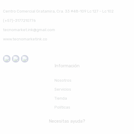
Centro Comercial Gratamira, Cra. 33 #48-109 Lc 127 – Lc 102
(+57)-3177210776
tecnomarket.ink@gmail.com
www.tecnomarketink.co
Información
Nosotros
Servicios
Tienda
Políticas
Necesitas ayuda?