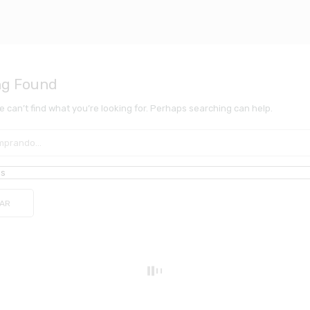
ng Found
e can’t find what you’re looking for. Perhaps searching can help.