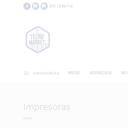
317 7210776
INICIO
SERVICIOS
NO
CATEGORÍAS
Impresoras
Inicio