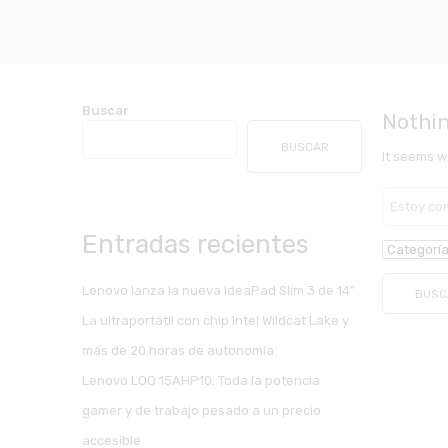
Buscar
Nothi
BUSCAR
It seems w
Busca
aquí
Entradas recientes
Lenovo lanza la nueva IdeaPad Slim 3 de 14”:
La ultraportátil con chip Intel Wildcat Lake y
más de 20 horas de autonomía
Lenovo LOQ 15AHP10: Toda la potencia
gamer y de trabajo pesado a un precio
accesible