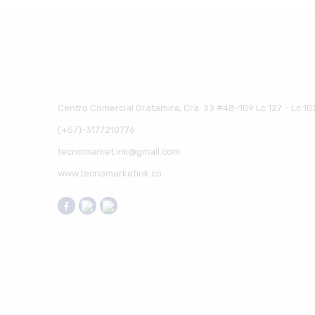
Centro Comercial Gratamira, Cra. 33 #48-109 Lc 127 – Lc 10
(+57)-3177210776
tecnomarket.ink@gmail.com
www.tecnomarketink.co