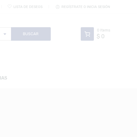
LISTA DE DESEOS
REGÍSTRATE O INICIA SESIÓN
0
Items
$
0
IAS