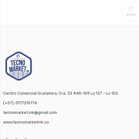
Visto
Centro Comercial Gratamira, Cra. 33 #48-109 Lc 127 – Lc 102
(+57)-3177210776
tecnomarket.ink@gmail.com
www.tecnomarketink.co