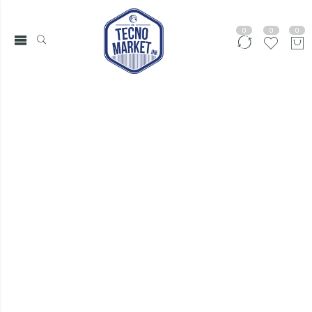
0
0
0